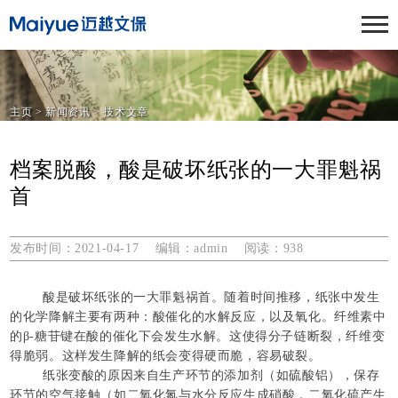
主页
>
新闻资讯
>
技术文章
档案脱酸，酸是破坏纸张的一大罪魁祸
首
发布时间：2021-04-17 编辑：admin 阅读：
938
酸是破坏纸张的一大罪魁祸首。随着时间推移，纸张中发生
的化学降解主要有两种：酸催化的水解反应，以及氧化。纤维素中
的β-糖苷键在酸的催化下会发生水解。这使得分子链断裂，纤维变
得脆弱。这样发生降解的纸会变得硬而脆，容易破裂。
纸张变酸的原因来自生产环节的添加剂（如硫酸铝），保存
环节的空气接触（如二氧化氮与水分反应生成硝酸，二氧化硫产生