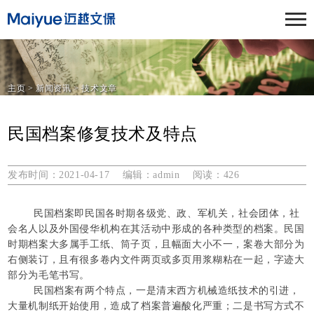
主页
>
新闻资讯
>
技术文章
民国档案修复技术及特点
发布时间：2021-04-17 编辑：admin 阅读：
426
民国档案即民国各时期各级党、政、军机关，社会团体，社
会名人以及外国侵华机构在其活动中形成的各种类型的档案。民国
时期档案大多属手工纸、筒子页，且幅面大小不一，案卷大部分为
右侧装订，且有很多卷内文件两页或多页用浆糊粘在一起，字迹大
部分为毛笔书写。
民国档案有两个特点，一是清末西方机械造纸技术的引进，
大量机制纸开始使用，造成了档案普遍酸化严重；二是书写方式不